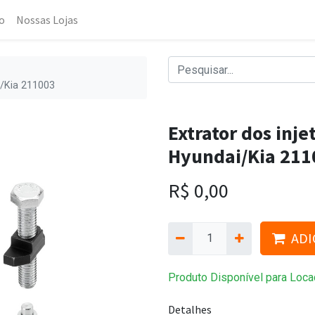
o
Nossas Lojas
i/Kia 211003
Extrator dos inj
Hyundai/Kia 211
R$
0,00
ADI
Produto Disponível para Loca
Detalhes