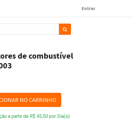
Entrar
etores de combustível
003
CIONAR NO CARRINHO
ção a partir de
R$
45,50
por
Dia(s)