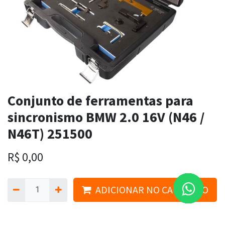
Conjunto de ferramentas para
sincronismo BMW 2.0 16V (N46 /
N46T) 251500
R$
0,00
ADICIONAR NO CARRINHO