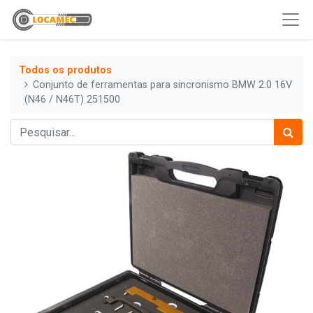
Todos os produtos
Conjunto de ferramentas para sincronismo BMW 2.0 16V
(N46 / N46T) 251500