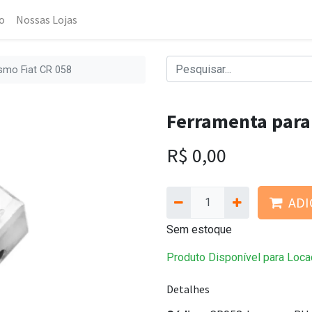
o
Nossas Lojas
smo Fiat CR 058
Ferramenta para 
R$
0,00
ADI
Sem estoque
Produto Disponível para Loca
Detalhes