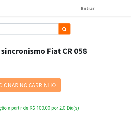
Entrar
sincronismo Fiat CR 058
CIONAR NO CARRINHO
ção a partir de
R$
100,00
por
2,0
Dia(s)