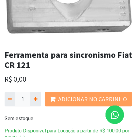
Ferramenta para sincronismo Fiat
CR 121
R$
0,00
ADICIONAR NO CARRINHO
Sem estoque
Produto Disponível para Locação a partir de
R$
100,00
por