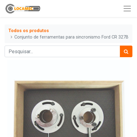
Todos os produtos
Conjunto de ferramentas para sincronismo Ford CR 327B