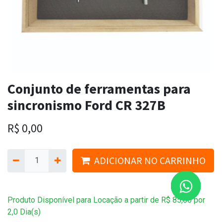
Conjunto de ferramentas para
sincronismo Ford CR 327B
R$
0,00
ADICIONAR NO CARRINHO
Produto Disponível para Locação a partir de
R$
85,00
por
2,0
Dia(s)