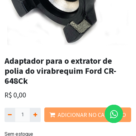
Adaptador para o extrator de
polia do virabrequim Ford CR-
648Ck
R$
0,00
ADICIONAR NO CARRINHO
Sem estoque