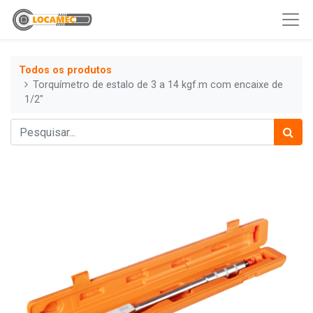
Todos os produtos
Torquímetro de estalo de 3 a 14 kgf.m com encaixe de
1/2"