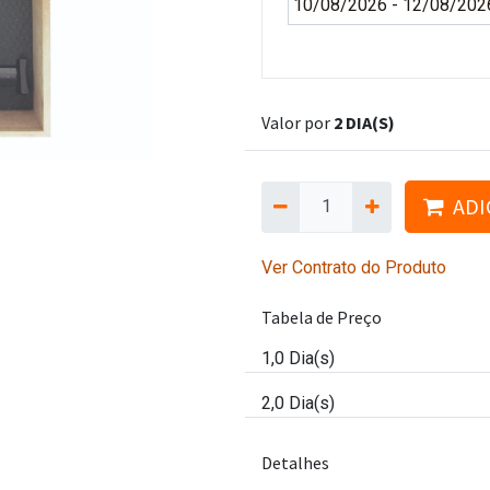
Valor por
2 DIA(S)
ADI
Ver Contrato do Produto
Tabela de Preço
1,0
Dia(s)
2,0
Dia(s)
Detalhes