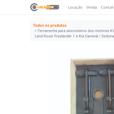
Locação
Venda
Contat
Todos os produtos
Ferramenta para sincronismo dos motores KV6
Land Rover Freelander 1 e Kia Carnival / Sedon