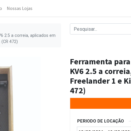
o
Nossas Lojas
 2.5 a correia, aplicados em
a (CR 472)
Ferramenta para
KV6 2.5 a correi
Freelander 1 e K
472)
PERIODO DE LOCAÇÃO