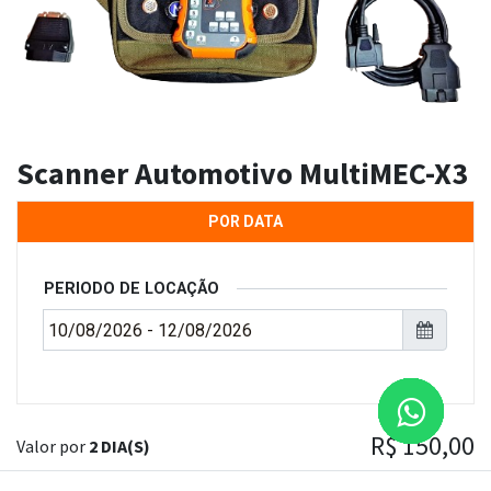
Scanner Automotivo MultiMEC-X3
POR DATA
PERIODO DE LOCAÇÃO
R$
150,00
Valor por
2 DIA(S)