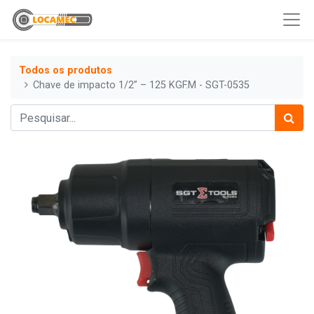
Todos os produtos
Chave de impacto 1/2” – 125 KGF.M - SGT-0535