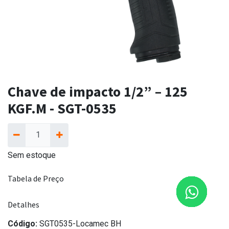
Chave de impacto 1/2” – 125
KGF.M - SGT-0535
Sem estoque
Tabela de Preço
Detalhes
Código:
SGT0535-Locamec BH