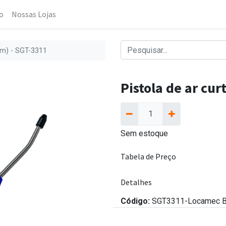
o
Nossas Lojas
mm) - SGT-3311
Pistola de ar cu
Sem estoque
Tabela de Preço
Detalhes
Código:
SGT3311-Locamec 