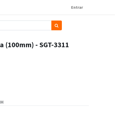
Entrar
rta (100mm) - SGT-3311
BH