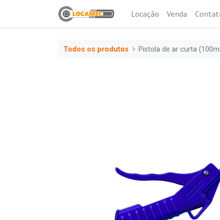
Locação
Venda
Contat
Todos os produtos
Pistola de ar curta (100