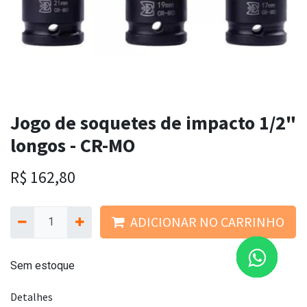
Jogo de soquetes de impacto 1/2"
longos - CR-MO
R$
162,80
ADICIONAR NO CARRINHO
Sem estoque
Detalhes